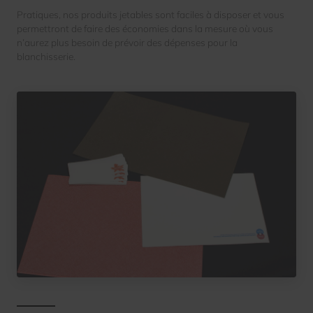
Pratiques, nos produits jetables sont faciles à disposer et vous
permettront de faire des économies dans la mesure où vous
n’aurez plus besoin de prévoir des dépenses pour la
blanchisserie.