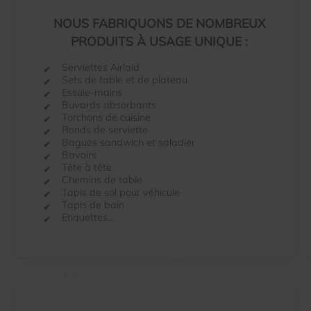
NOUS FABRIQUONS DE NOMBREUX
PRODUITS À USAGE UNIQUE :
Serviettes Airlaid
Sets de table et de plateau
Essuie-mains
Buvards absorbants
Torchons de cuisine
Ronds de serviette
Bagues sandwich et saladier
Bavoirs
Tête à tête
Chemins de table
Tapis de sol pour véhicule
Tapis de bain
Etiquettes...